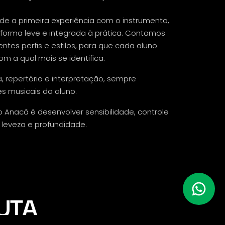
de a primeira experiência com o instrumento,
 forma leve e integrada à prática. Contamos
ntes perfis e estilos, para que cada aluno
 a qual mais se identifica.
, repertório e interpretação, sempre
s musicais do aluno.
no Anacã é desenvolver sensibilidade, controle
leveza e profundidade.
UTA