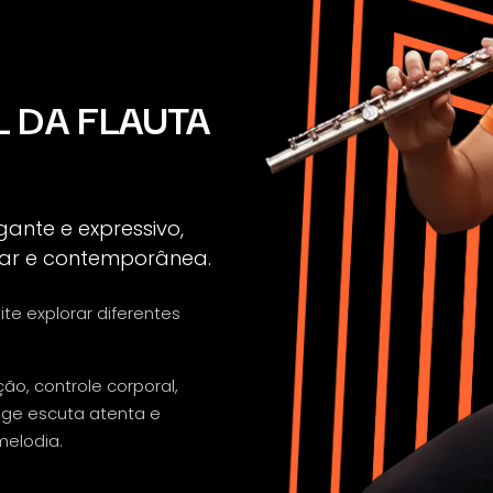
 DA FLAUTA
gante e expressivo,
lar e contemporânea.
e explorar diferentes
ão, controle corporal,
ige escuta atenta e
melodia.