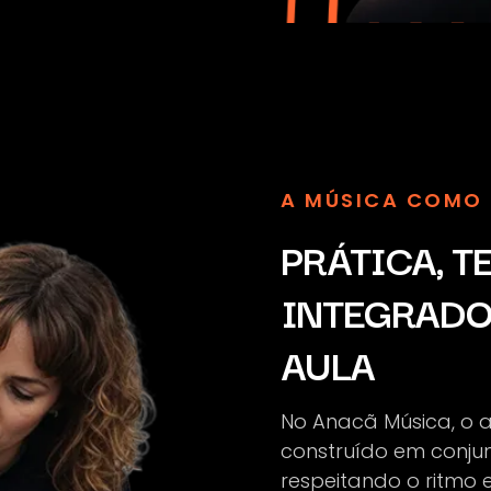
A MÚSICA COMO 
PRÁTICA, T
INTEGRADO
AULA
No Anacã Música, o 
construído em conjun
respeitando o ritmo 