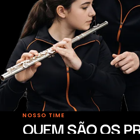
NOSSO TIME
QUEM SÃO OS P