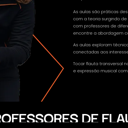
As aulas são práticas des
com a teoria surgindo de
com professores de difere
encontre a abordagem com
As aulas exploram técnica
conectadas aos interesse
Tocar flauta transversal 
e expressão musical com 
ROFESSORES DE FLA