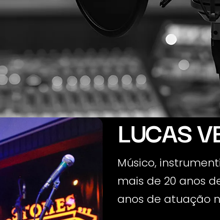
LUCAS V
Músico, instrument
mais de 20 anos d
anos de atuação n