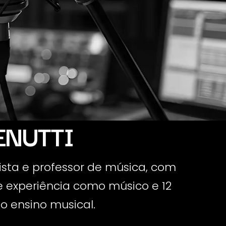
ENUTTI
ista e professor de música, com
e experiência como músico e 12
o ensino musical.