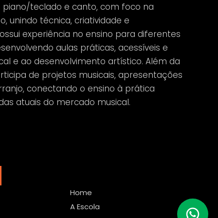
 piano/teclado e canto, com foco na
, unindo técnica, criatividade e
ossui experiência no ensino para diferentes
desenvolvendo aulas práticas, acessíveis e
cal e ao desenvolvimento artístico. Além da
ticipa de projetos musicais, apresentações
rranjo, conectando o ensino à prática
das atuais do mercado musical.
Home
A Escola