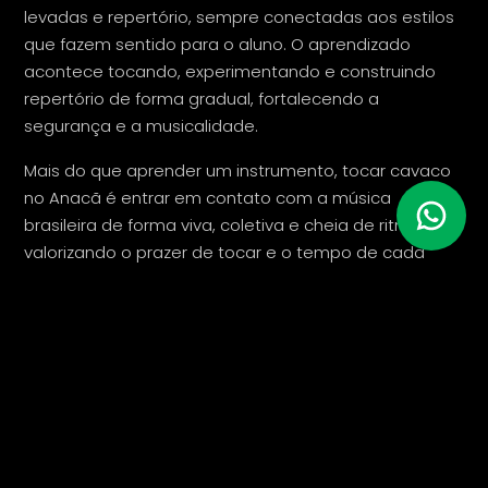
levadas e repertório, sempre conectadas aos estilos
que fazem sentido para o aluno. O aprendizado
acontece tocando, experimentando e construindo
repertório de forma gradual, fortalecendo a
segurança e a musicalidade.
Mais do que aprender um instrumento, tocar cavaco
no Anacã é entrar em contato com a música
brasileira de forma viva, coletiva e cheia de ritmo,
valorizando o prazer de tocar e o tempo de cada
aluno.
NOSSO TIME
QUEM SÃO OS
PROFESSORES DE CAVACO