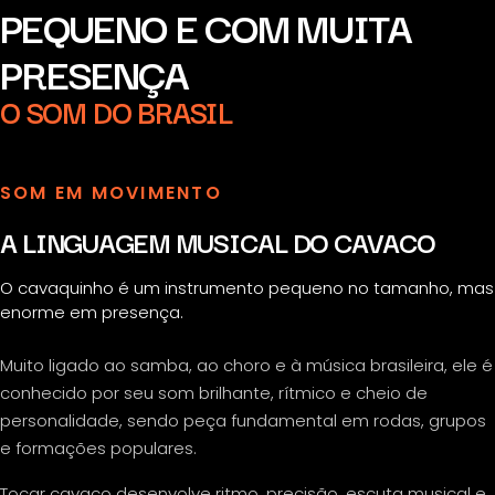
PEQUENO E COM MUITA
PRESENÇA
O SOM DO BRASIL
SOM EM MOVIMENTO
A LINGUAGEM MUSICAL DO CAVACO
O cavaquinho é um instrumento pequeno no tamanho, mas
enorme em presença.
Muito ligado ao samba, ao choro e à música brasileira, ele é
conhecido por seu som brilhante, rítmico e cheio de
personalidade, sendo peça fundamental em rodas, grupos
e formações populares.
Tocar cavaco desenvolve ritmo, precisão, escuta musical e