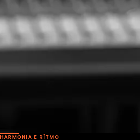
HARMONIA E RÍTMO