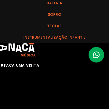
BATERIA
SOPRO
TECLAS
INSTRUMENTALIZAÇÃO INFANTIL
FAÇA UMA VISITA!
Av. Brasil, 649 – Jardim Paulista, São Paulo
FALE COM A GENTE
(11) 98913-7875